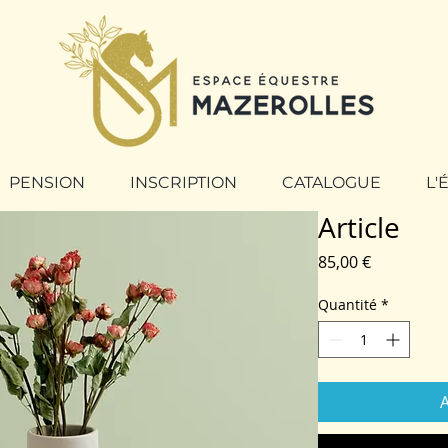
PENSION
INSCRIPTION
CATALOGUE
L'
Article
Prix
85,00 €
Quantité
*
A